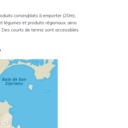
oduits corses/plats à emporter (20m),
et légumes et produits régionaux, ainsi
2. Des courts de tennis sont accessibles
o