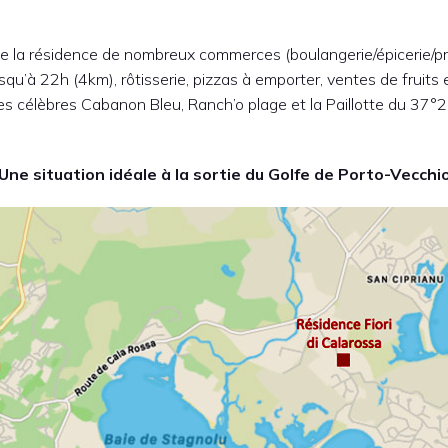
e la résidence de nombreux commerces (boulangerie/épicerie/pr
u’à 22h (4km), rôtisserie, pizzas à emporter, ventes de fruits 
les célèbres Cabanon Bleu, Ranch’o plage et la Paillotte du 37°
Une situation idéale à la sortie du Golfe de Porto-Vecchi