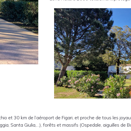
o et 30 km de l’aéroport de Figari, et proche de tous les joyau
gia, Santa Giulia,…), forêts et massifs (Ospedale, aiguilles de Ba