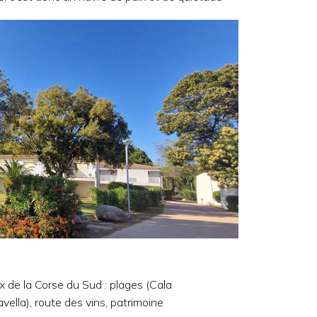
x de la Corse du Sud : plages (Cala
vella), route des vins, patrimoine