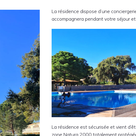
La résidence dispose d’une conciergerie
accompagnera pendant votre séjour et po
La résidence est sécurisée et vient d’
zone Natura 2000 totalement protégée,