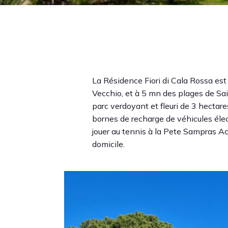
La Résidence Fiori di Cala Rossa est
Vecchio, et à 5 mn des plages de Sa
parc verdoyant et fleuri de 3 hectare
bornes de recharge de véhicules élect
jouer au tennis à la Pete Sampras A
domicile.