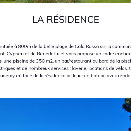
LA RÉSIDENCE
 située à 800m de la belle plage de Cala Rossa sur la commune
int-Cyprien et de Benedettu et vous propose un cadre enchant
s, une piscine de 350 m2, un bar/restaurant au bord de la pisc
riques et de nombreux services : laverie, locations de vélos, 
cademy en face de la résidence ou louer un bateau avec rend