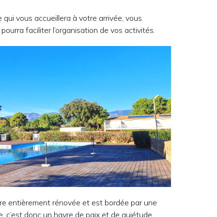
 qui vous accueillera à votre arrivée, vous
urra faciliter l’organisation de vos activités.
être entièrement rénovée et est bordée par une
 c’est donc un havre de paix et de quiétude