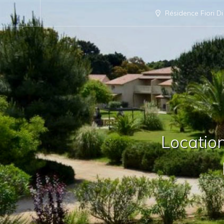
Résidence Fiori D
Locatio