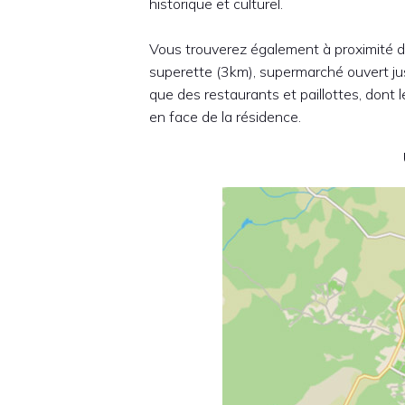
historique et culturel.
Vous trouverez également à proximité d
superette (3km), supermarché ouvert jusq
que des restaurants et paillottes, dont 
en face de la résidence.