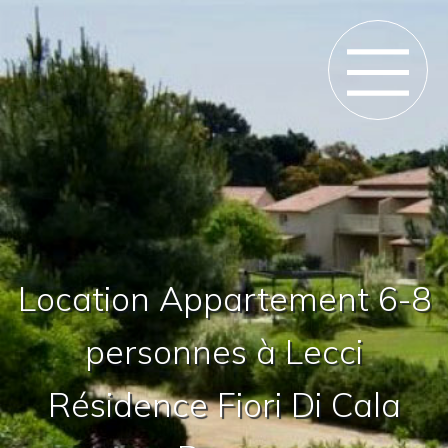
Location Appartement 6-8
personnes à Lecci
Résidence Fiori Di Cala