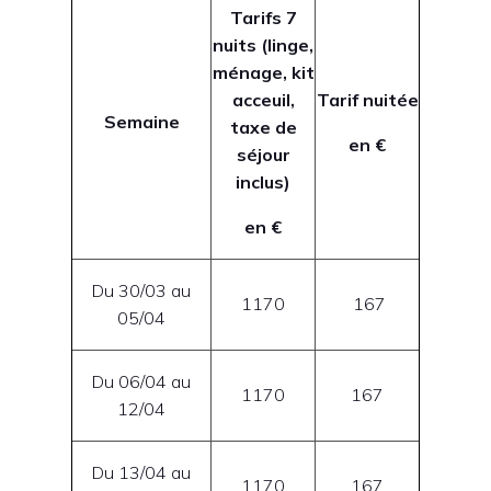
Tarifs 7
nuits (linge,
ménage, kit
acceuil,
Tarif nuitée
Semaine
taxe de
en €
séjour
inclus)
en €
Du 30/03 au
1170
167
05/04
Du 06/04 au
1170
167
12/04
Du 13/04 au
1170
167