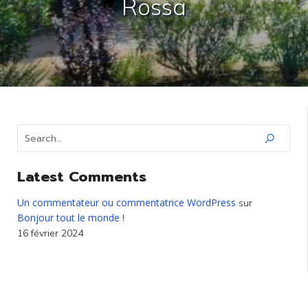
Rossa
Latest Comments
Un commentateur ou commentatrice WordPress
sur
Bonjour tout le monde !
16 février 2024