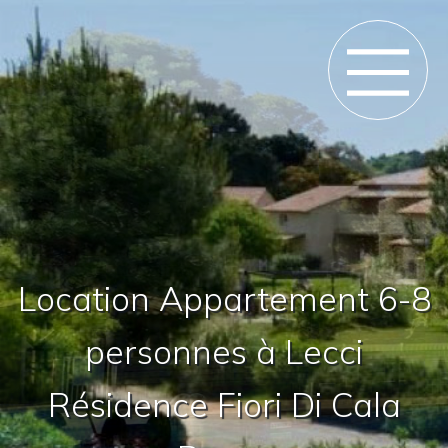
Location Appartement 6-8
personnes à Lecci
Résidence Fiori Di Cala