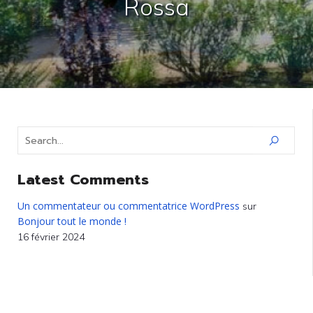
Rossa
Latest Comments
Un commentateur ou commentatrice WordPress
sur
Bonjour tout le monde !
16 février 2024