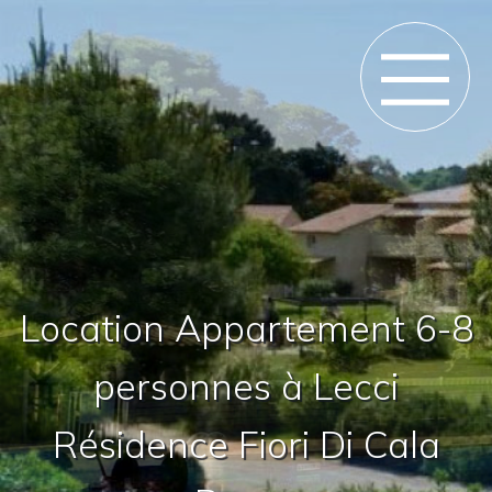
Location Appartement 6-8
personnes à Lecci
Résidence Fiori Di Cala